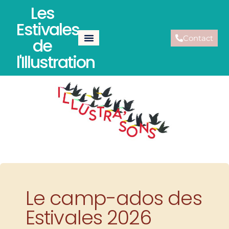
Les
Estivales
Contact
de
l'Illustration
Le camp-ados des
Estivales 2026